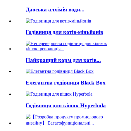
Даоська алхімія води...
Годівниця для котів-міньйонів
Найкращий корм для котів...
Елегантна годівниця Black Box
Годівниця для кішок Hyperbola