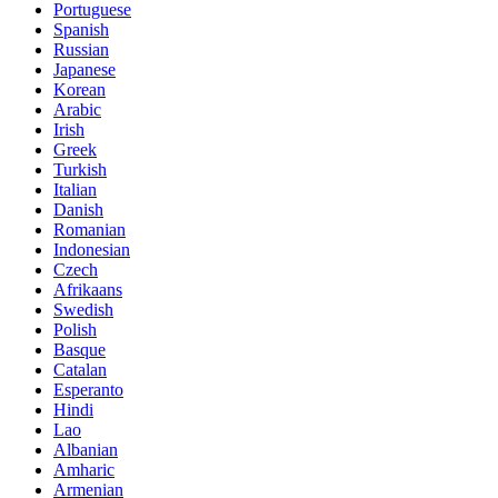
Portuguese
Spanish
Russian
Japanese
Korean
Arabic
Irish
Greek
Turkish
Italian
Danish
Romanian
Indonesian
Czech
Afrikaans
Swedish
Polish
Basque
Catalan
Esperanto
Hindi
Lao
Albanian
Amharic
Armenian