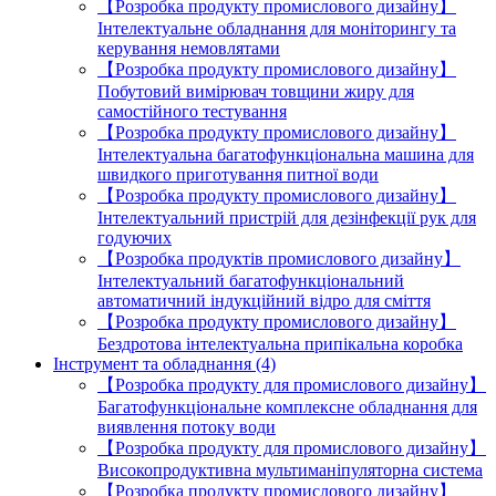
【Розробка продукту промислового дизайну】
Інтелектуальне обладнання для моніторингу та
керування немовлятами
【Розробка продукту промислового дизайну】
Побутовий вимірювач товщини жиру для
самостійного тестування
【Розробка продукту промислового дизайну】
Інтелектуальна багатофункціональна машина для
швидкого приготування питної води
【Розробка продукту промислового дизайну】
Інтелектуальний пристрій для дезінфекції рук для
годуючих
【Розробка продуктів промислового дизайну】
Інтелектуальний багатофункціональний
автоматичний індукційний відро для сміття
【Розробка продукту промислового дизайну】
Бездротова інтелектуальна припікальна коробка
Інструмент та обладнання (4)
【Розробка продукту для промислового дизайну】
Багатофункціональне комплексне обладнання для
виявлення потоку води
【Розробка продукту для промислового дизайну】
Високопродуктивна мультиманіпуляторна система
【Розробка продукту промислового дизайну】