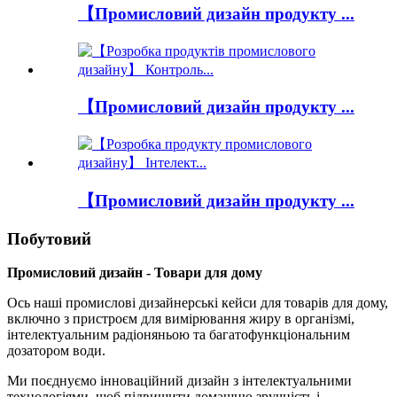
【Промисловий дизайн продукту ...
【Промисловий дизайн продукту ...
【Промисловий дизайн продукту ...
Побутовий
Промисловий дизайн - Товари для дому
Ось наші промислові дизайнерські кейси для товарів для дому,
включно з пристроєм для вимірювання жиру в організмі,
інтелектуальним радіоняньою та багатофункціональним
дозатором води.
Ми поєднуємо інноваційний дизайн з інтелектуальними
технологіями, щоб підвищити домашню зручність і