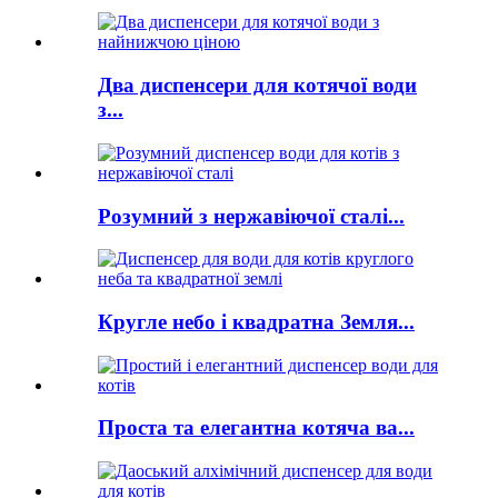
Два диспенсери для котячої води
з...
Розумний з нержавіючої сталі...
Кругле небо і квадратна Земля...
Проста та елегантна котяча ва...