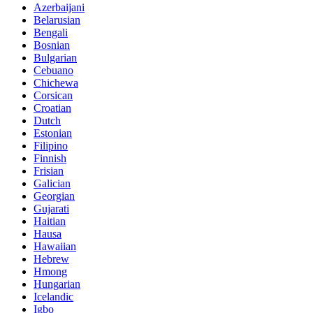
Azerbaijani
Belarusian
Bengali
Bosnian
Bulgarian
Cebuano
Chichewa
Corsican
Croatian
Dutch
Estonian
Filipino
Finnish
Frisian
Galician
Georgian
Gujarati
Haitian
Hausa
Hawaiian
Hebrew
Hmong
Hungarian
Icelandic
Igbo