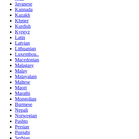
Javanese
Kannada
Kazakh
Khmer
Kurdish
Kyrgyz
Latin
Latvian
Lithuanian
Luxembou..
Macedonian
Malagasy
Malay
Malayalam
Maltese
Maori
Marathi
Mongolian
Burmese
Nepali
Norwegian
Pashto
Persian
Punjabi
Serbian